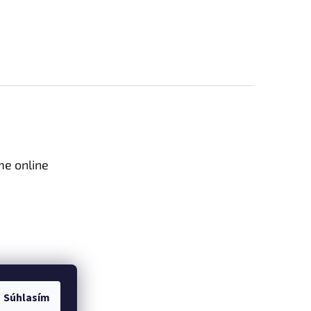
me online
Súhlasím