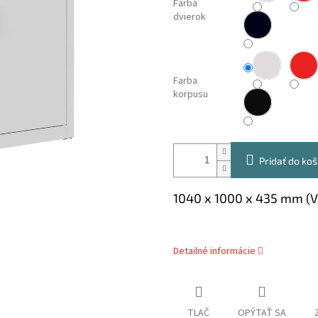
Farba
dvierok
Farba
korpusu
Pridať do koš
1040 x 1000 x 435 mm (
Detailné informácie
TLAČ
OPÝTAŤ SA