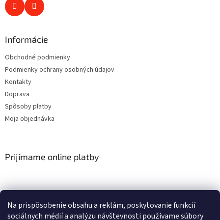
Informácie
Obchodné podmienky
Podmienky ochrany osobných údajov
Kontakty
Doprava
Spôsoby platby
Moja objednávka
Prijímame online platby
Na prispôsobenie obsahu a reklám, poskytovanie funkcií
sociálnych médií a analýzu návštevnosti používame súbory