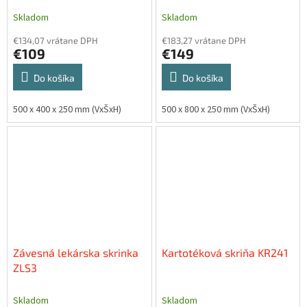
Skladom
Skladom
€134,07 vrátane DPH
€183,27 vrátane DPH
€109
€149
Do košíka
Do košíka
500 x 400 x 250 mm (VxŠxH)
500 x 800 x 250 mm (VxŠxH)
Závesná lekárska skrinka
Kartotéková skriňa KR241
ZLS3
Skladom
Skladom