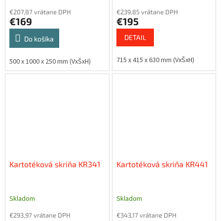
€207,87 vrátane DPH
€239,85 vrátane DPH
€169
€195
DETAIL
Do košíka
715 x 415 x 630 mm (VxŠxH)
500 x 1000 x 250 mm (VxŠxH)
Kartotéková skriňa KR341
Kartotéková skriňa KR441
Skladom
Skladom
€293,97 vrátane DPH
€343,17 vrátane DPH