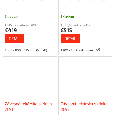
Skladom
Skladom
€515,37 vrátane DPH
€633,45 vrátane DPH
€419
€515
DETAIL
DETAIL
1800 x 800 x 435 mm (VxŠxH)
1800 x 1000 x 435 mm (VxŠxH)
Závesná lekárska skrinka
Závesná lekárska skrinka
ZLS1
ZLS2