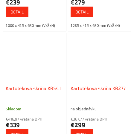
€239
€279
DETAIL
DETAIL
1000 x 415 x 630 mm (VxŠxH)
1285 x 415 x 630 mm (VxŠxH)
Kartotéková skriňa KR541
Kartotéková skriňa KR277
Skladom
na objednávku
€416,97 vrátane DPH
€367,77 vrátane DPH
€339
€299