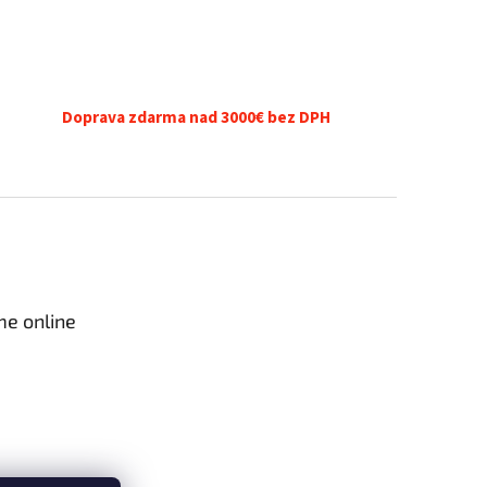
Doprava zdarma nad 3000€ bez DPH
me online