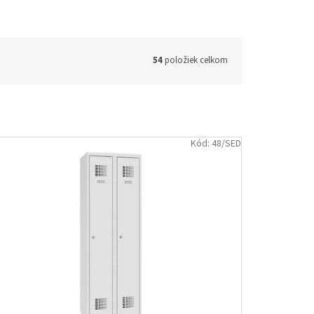
54
položiek celkom
Kód:
48/SED