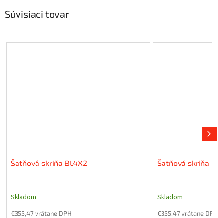
Súvisiaci tovar
Šatňová skriňa BL4X2
Šatňová skriňa D
Skladom
Skladom
€355,47 vrátane DPH
€355,47 vrátane DPH