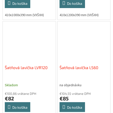
Do košíka
Do košíka
410x1000x390 mm (VXŠXH)
410x1200x390 mm (VXŠXH)
Šatňová lavička LVR120
Šatňová lavička LS60
Skladom
na objednávku
€100,86 vrátane DPH
€104,55 vrátane DPH
€82
€85
Do košíka
Do košíka