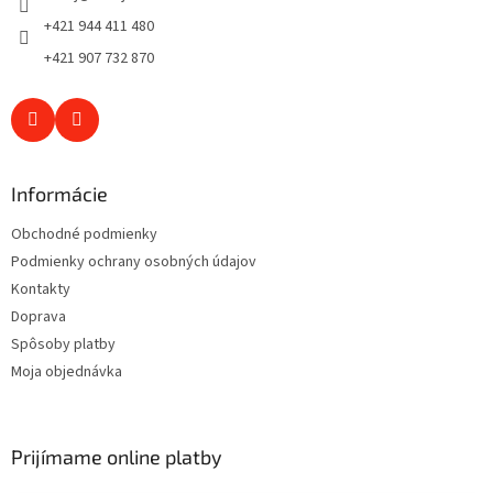
e
+421 944 411 480
+421 907 732 870
Informácie
Obchodné podmienky
Podmienky ochrany osobných údajov
Kontakty
Doprava
Spôsoby platby
Moja objednávka
Prijímame online platby