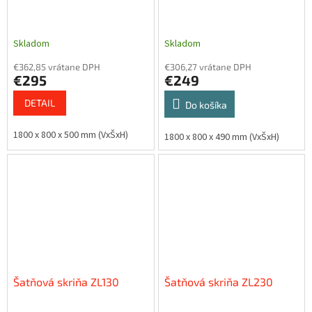
Skladom
Skladom
€362,85 vrátane DPH
€306,27 vrátane DPH
€295
€249
DETAIL
Do košíka
1800 x 800 x 500 mm (VxŠxH)
1800 x 800 x 490 mm (VxŠxH)
Šatňová skriňa ZL130
Šatňová skriňa ZL230