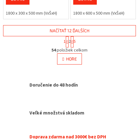
1800 x 300 x 500 mm (VxŠxH)
1800 x 600 x 500 mm (VxŠxH)
NAČÍTAŤ 12 ĎALŠÍCH
S
1
2
5
t
O
r
54
položiek celkom
v
á
l
HORE
n
á
k
d
o
v
a
a
c
Doručenie do 48 hodín
n
i
i
e
e
p
r
v
Veľké množstvá skladom
k
y
v
ý
Doprava zdarma nad 3000€ bez DPH