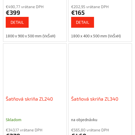
€490,77 vrátane DPH
€202,95 vrátane DPH
€399
€165
DETAIL
DETAIL
1800 x 900 x 500 mm (VxŠxH)
1800 x 400 x 500 mm (VxŠxH)
Šatňová skriňa ZL240
Šatňová skriňa ZL340
Skladom
na objednávku
€343,17 vrátane DPH
€565,80 vrátane DPH