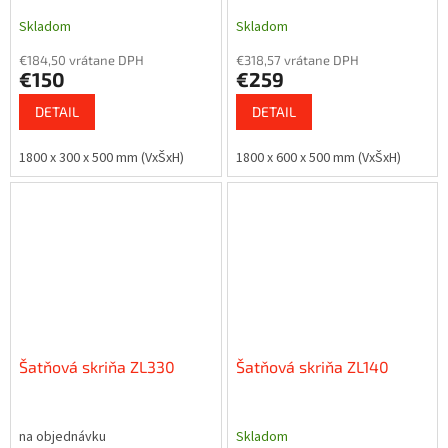
Skladom
Skladom
€184,50 vrátane DPH
€318,57 vrátane DPH
€150
€259
DETAIL
DETAIL
1800 x 300 x 500 mm (VxŠxH)
1800 x 600 x 500 mm (VxŠxH)
Šatňová skriňa ZL330
Šatňová skriňa ZL140
na objednávku
Skladom