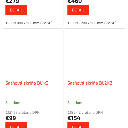
€279
€460
DETAIL
DETAIL
1800 x 800 x 500 mm (VxŠxH)
1800 x 1200 x 500 mm (VxŠxH)
Šatňová skriňa BL1x2
Šatňová skriňa BL2X2
Skladom
Skladom
€121,77 vrátane DPH
€189,42 vrátane DPH
€99
€154
DETAIL
DETAIL