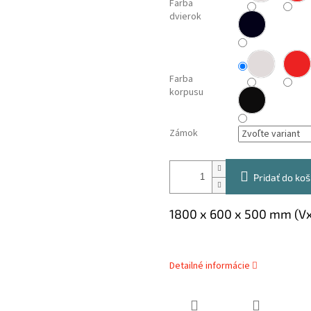
Farba
dvierok
Farba
korpusu
Zámok
Pridať do koš
1800 x 600 x 500 mm (V
Detailné informácie