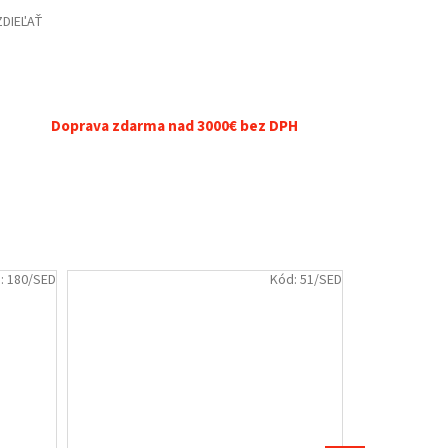
ZDIEĽAŤ
Doprava zdarma nad 3000€ bez DPH
:
180/SED
Kód:
51/SED