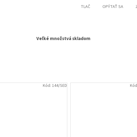
TLAČ
OPÝTAŤ SA
Veľké množstvá skladom
Kód:
144/SED
Kód