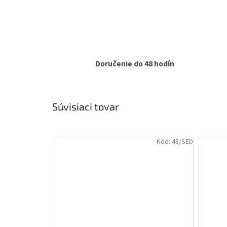
Doručenie do 48 hodín
Súvisiaci tovar
Kód:
48/SED