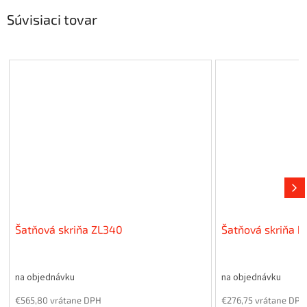
Súvisiaci tovar
Šatňová skriňa ZL340
Šatňová skriňa b
na objednávku
na objednávku
€565,80 vrátane DPH
€276,75 vrátane DPH