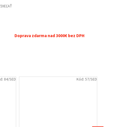
ZDIEĽAŤ
Doprava zdarma nad 3000€ bez DPH
d:
84/SED
Kód:
57/SED