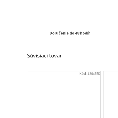
Doručenie do 48 hodín
Súvisiaci tovar
Kód:
129/SED