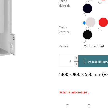
Farba
dvierok
Farba
korpusu
Zámok
Pridať do koš
1800 x 900 x 500 mm (V
Detailné informácie