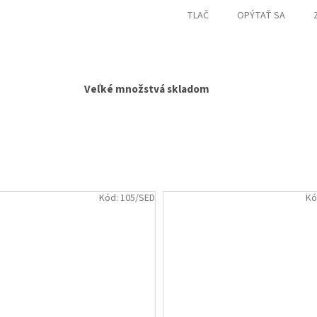
TLAČ
OPÝTAŤ SA
Veľké množstvá skladom
Kód:
105/SED
Kó