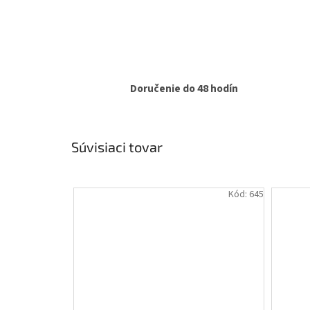
Doručenie do 48 hodín
Súvisiaci tovar
Kód:
645