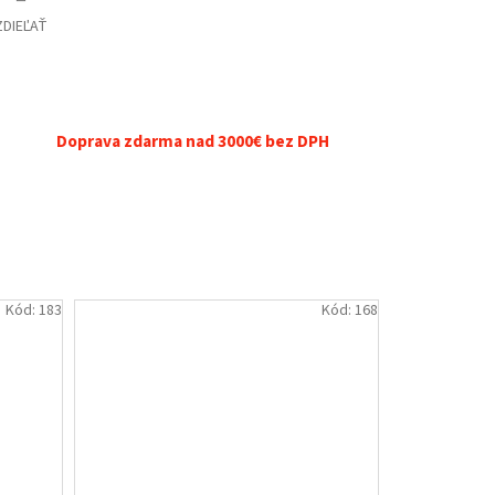
ZDIEĽAŤ
Doprava zdarma nad 3000€ bez DPH
Kód:
183
Kód:
168