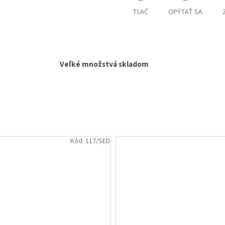
TLAČ
OPÝTAŤ SA
Veľké množstvá skladom
Kód:
117/SED