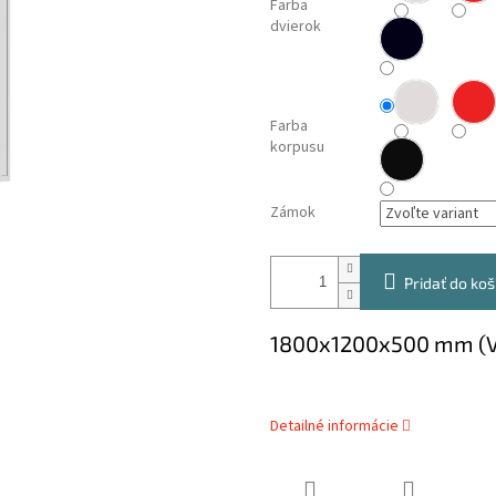
Farba
dvierok
Farba
korpusu
Zámok
Pridať do koš
1800x1200x500 mm (
Detailné informácie