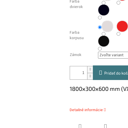
Farba
dvierok
Farba
korpusu
Zámok
Pridať do koš
1800x300x600 mm (V
Detailné informácie