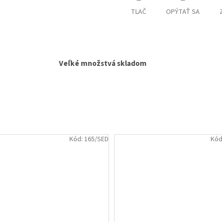
TLAČ
OPÝTAŤ SA
Veľké množstvá skladom
Kód:
165/SED
Kód