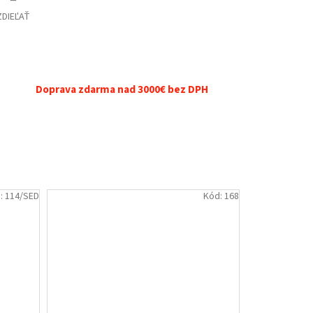
ZDIEĽAŤ
Doprava zdarma nad 3000€ bez DPH
:
114/SED
Kód:
168