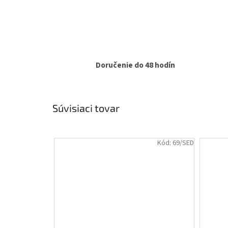
Doručenie do 48 hodín
Súvisiaci tovar
Kód:
69/SED