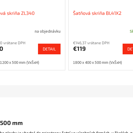
vá skriňa ZL340
Šatňová skriňa BL41X2
na objednávku
S
0 vrátane DPH
€146,37 vrátane DPH
0
€119
DETAIL
DE
 1200 x 500 mm (VxŠxH)
1800 x 400 x 500 mm (VxŠxH)
x 500 mm