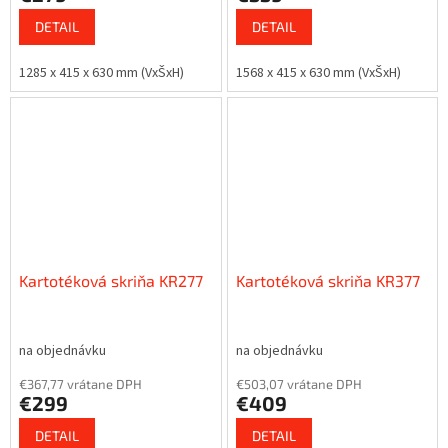
DETAIL
DETAIL
1285 x 415 x 630 mm (VxŠxH)
1568 x 415 x 630 mm (VxŠxH)
Kartotéková skriňa KR277
Kartotéková skriňa KR377
na objednávku
na objednávku
€367,77 vrátane DPH
€503,07 vrátane DPH
€299
€409
DETAIL
DETAIL