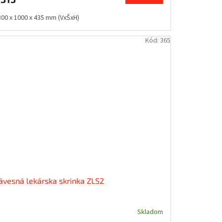
800 x 1000 x 435 mm (VxŠxH)
Kód:
365
ávesná lekárska skrinka ZLS2
Skladom