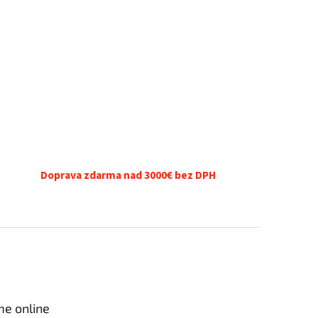
Doprava zdarma nad 3000€ bez DPH
me online