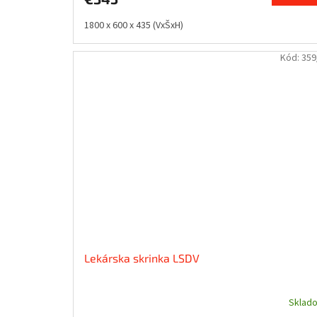
1800 x 600 x 435 (VxŠxH)
Kód:
359
Lekárska skrinka LSDV
Sklad