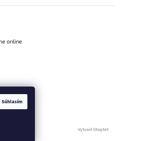
me online
Súhlasím
Vytvoril Shoptet