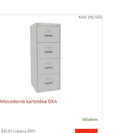
Kód:
291/SED
hňovzdorná kartotéka OK4
Skladom
1 031,97 vrátane DPH