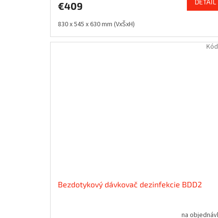
DETAIL
€409
830 x 545 x 630 mm (VxŠxH)
Kód
Bezdotykový dávkovač dezinfekcie BDD2
na objednáv