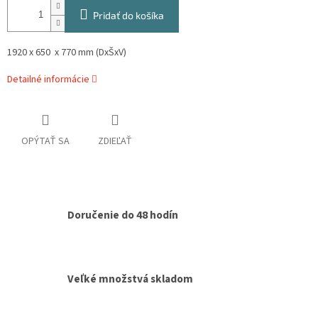
Pridať do košíka
1920 x 650 x 770 mm (DxŠxV)
Detailné informácie
OPÝTAŤ SA
ZDIEĽAŤ
Doručenie do 48 hodín
Veľké množstvá skladom