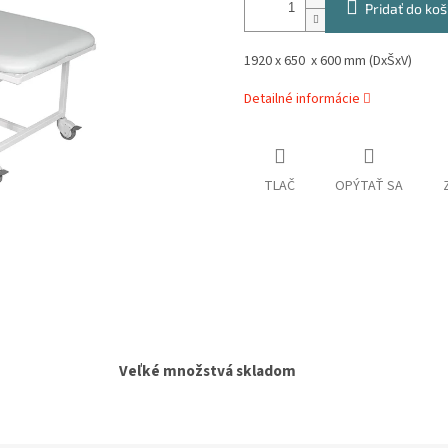
Pridať do koš
1920 x 650 x 600 mm (DxŠxV)
Detailné informácie
TLAČ
OPÝTAŤ SA
Veľké množstvá skladom