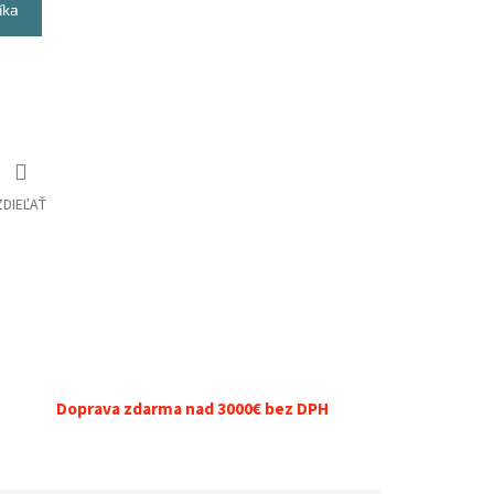
íka
ZDIEĽAŤ
Doprava zdarma nad 3000€ bez DPH