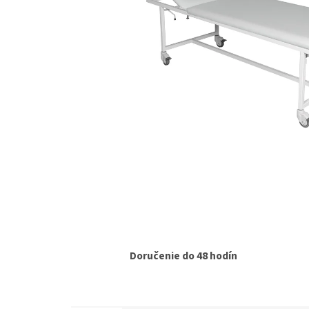
Doručenie do 48 hodín