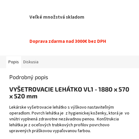
Veľké množstvá skladom
Doprava zdarma nad 3000€ bez DPH
Popis
Diskusia
Podrobný popis
VYŠETROVACIE LEHÁTKO VL1 - 1880 x 570
x 520 mm
Lekárske vyšetrovacie lehátko s výškovo nastaviteľným
operadlom. Povrch lehátka je z hygienickej koženky, ktorá je vo
vnútri vyplnená zdravotne nezávadnou penou. Konštrukcia
lehátka je z oceľových trubkových profilov povrchovo
upravených práškovou vypaľovanou farbou.