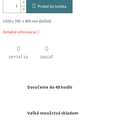
Pridať do košíka
1920 x 700 x 400 mm (DxŠxV)
Detailné informácie
OPÝTAŤ SA
ZDIEĽAŤ
Doručenie do 48 hodín
Veľké množstvá skladom