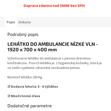
Doprava zdarma nad 3000€ bez DPH
Popis
Diskusia
Podrobný popis
LEHÁTKO DO AMBULANCIE NÍZKE VLN -
1920 x 700 x 400 mm
Vyšetrovacie lehátko do ambulancie s pevnou drevenou
konštrukciou.. Povrch lehátka je z hygienickej koženky, ktorá je
vo vnútri vyplnená zdravotne nezávadnou penou.
Nosnosť lehátka 180 kg.
☑️ Dodacia lehota:
5
- 6 týždňov
☑️ Množstevná zľava
Dodatočné parametre