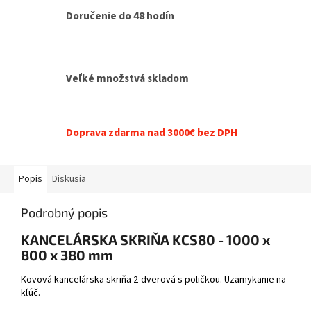
Doručenie do 48 hodín
Veľké množstvá skladom
Doprava zdarma nad 3000€ bez DPH
Popis
Diskusia
Podrobný popis
KANCELÁRSKA SKRIŇA KCS80 - 1000 x
800 x 380 mm
Kovová kancelárska skriňa 2-dverová s poličkou. Uzamykanie na
kľúč.