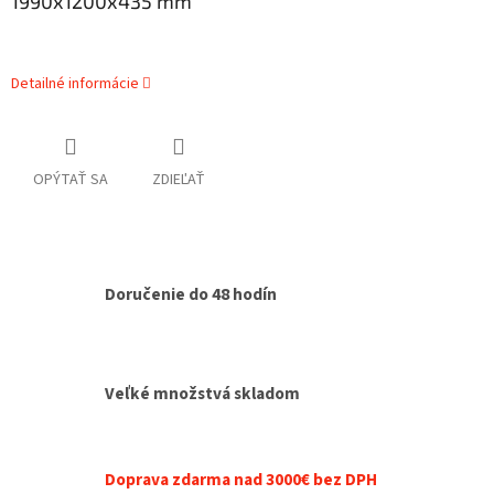
1990x1200x435 mm
Detailné informácie
OPÝTAŤ SA
ZDIEĽAŤ
Doručenie do 48 hodín
Veľké množstvá skladom
Doprava zdarma nad 3000€ bez DPH