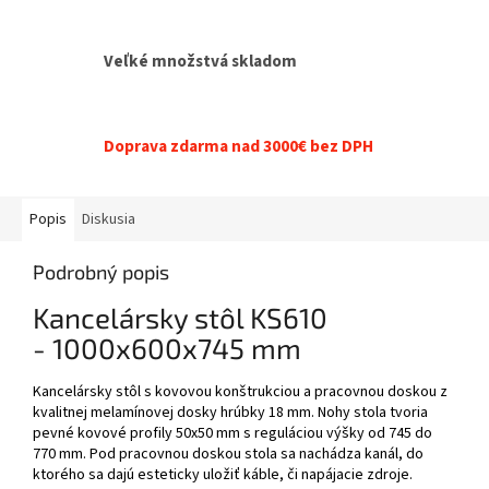
Veľké množstvá skladom
Doprava zdarma nad 3000€ bez DPH
Popis
Diskusia
Podrobný popis
Kancelársky stôl KS610
- 1000x600x745 mm
Kancelársky stôl s kovovou konštrukciou a pracovnou doskou z
kvalitnej melamínovej dosky hrúbky 18 mm. Nohy stola tvoria
pevné kovové profily 50x50 mm s reguláciou výšky od 745 do
770 mm. Pod pracovnou doskou stola sa nachádza kanál, do
ktorého sa dajú esteticky uložiť káble, či napájacie zdroje.