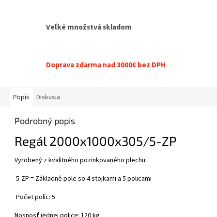
Veľké množstvá skladom
Doprava zdarma nad 3000€ bez DPH
Popis
Diskusia
Podrobný popis
Regál 2000x1000x305/5-ZP
Vyrobený z kvalitného pozinkovaného plechu.
5-ZP = Základné pole so 4 stojkami a 5 policami
Počet políc: 5
Nosnosť jednej police: 120 kg