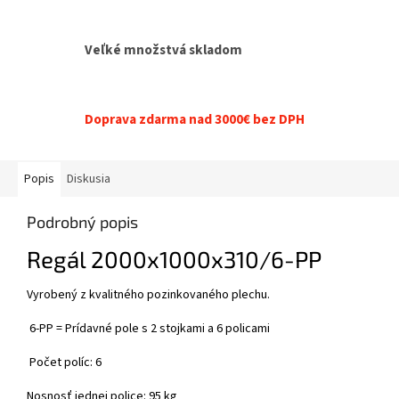
Veľké množstvá skladom
Doprava zdarma nad 3000€ bez DPH
Popis
Diskusia
Podrobný popis
Regál 2000x1000x310/6-PP
Vyrobený z kvalitného pozinkovaného plechu.
6-PP = Prídavné pole s 2 stojkami a 6 policami
Počet políc: 6
Nosnosť jednej police: 95 kg