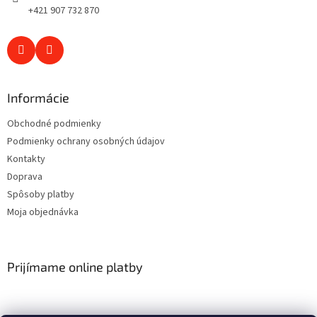
+421 907 732 870
Informácie
Obchodné podmienky
Podmienky ochrany osobných údajov
Kontakty
Doprava
Spôsoby platby
Moja objednávka
Prijímame online platby