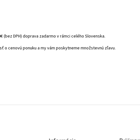
€ (bez DPH) doprava zadarmo v rámci celého Slovenska.
osť o cenovú ponuku a my vám poskytneme množstevnú zľavu.