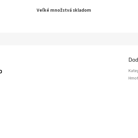
Veľké množstvá skladom
Dod
P
Kate
Hmot