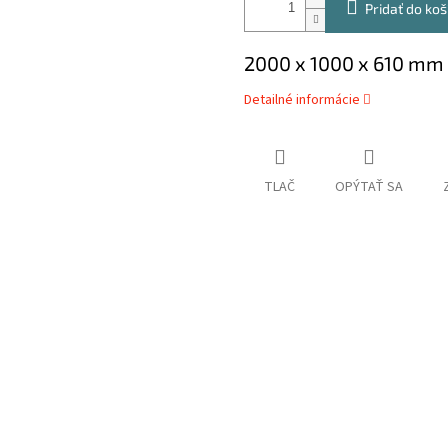
Pridať do koš
2000 x 1000 x 610 mm
Detailné informácie
TLAČ
OPÝTAŤ SA