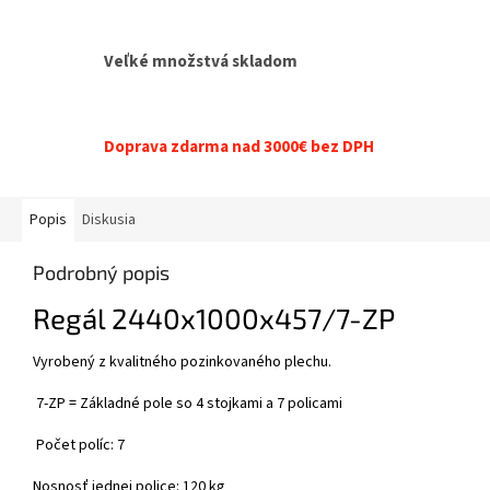
Veľké množstvá skladom
Doprava zdarma nad 3000€ bez DPH
Popis
Diskusia
Podrobný popis
Regál 2440x1000x457/7-ZP
Vyrobený z kvalitného pozinkovaného plechu.
7-ZP = Základné pole so 4 stojkami a 7 policami
Počet políc: 7
Nosnosť jednej police: 120 kg