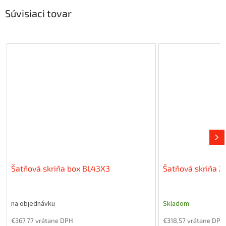
Súvisiaci tovar
Šatňová skriňa box BL43X3
Šatňová skriňa Z
na objednávku
Skladom
€367,77 vrátane DPH
€318,57 vrátane DPH