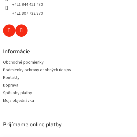
e
+421 944 411 480
+421 907 732 870
Informácie
Obchodné podmienky
Podmienky ochrany osobných údajov
Kontakty
Doprava
Spôsoby platby
Moja objednávka
Prijímame online platby