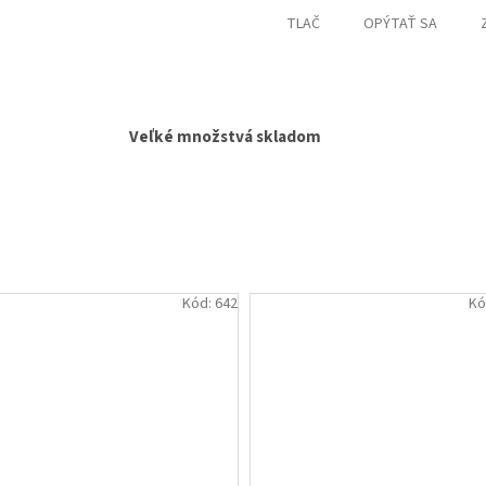
TLAČ
OPÝTAŤ SA
Veľké množstvá skladom
Kód:
642
Kó