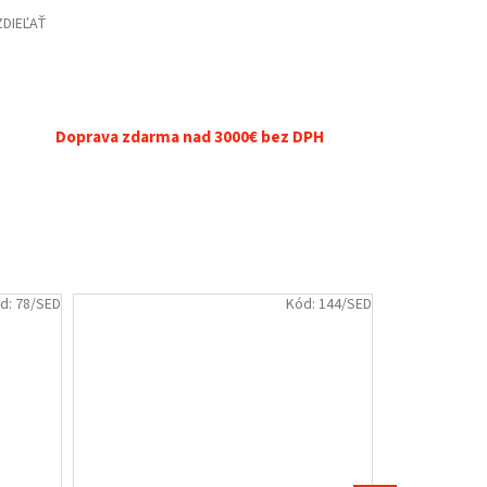
ZDIEĽAŤ
Doprava zdarma nad 3000€ bez DPH
d:
78/SED
Kód:
144/SED