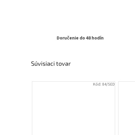
Doručenie do 48 hodín
Súvisiaci tovar
Kód:
84/SED