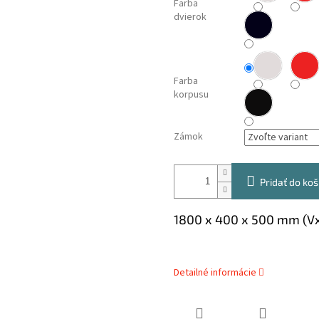
Farba
dvierok
Farba
korpusu
Zámok
Pridať do koš
1800 x 400 x 500 mm (V
Detailné informácie