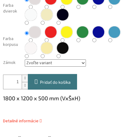
Farba
dvierok
Farba
korpusu
Zámok
Pridať do košíka
1800 x 1200 x 500 mm (VxŠxH)
Detailné informácie