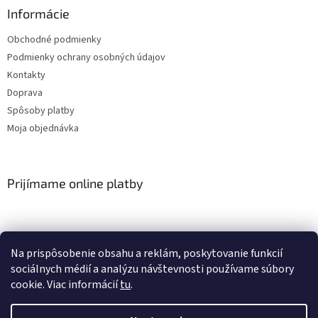
Informácie
Obchodné podmienky
Podmienky ochrany osobných údajov
Kontakty
Doprava
Spôsoby platby
Moja objednávka
Prijímame online platby
Na prispôsobenie obsahu a reklám, poskytovanie funkcií
sociálnych médií a analýzu návštevnosti používame súbory
cookie. Viac informácií
tu
.
Vytvoril Shoptet