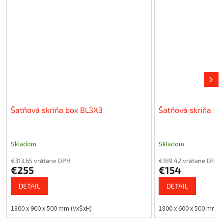
Šatňová skriňa box BL3X3
Šatňová skriňa 
Skladom
Skladom
€313,65 vrátane DPH
€189,42 vrátane DPH
€255
€154
DETAIL
DETAIL
1800 x 900 x 500 mm (VxŠxH)
1800 x 600 x 500 mm