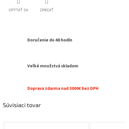
OPÝTAŤ SA
ZDIEĽAŤ
Doručenie do 48 hodín
Veľké množstvá skladom
Doprava zdarma nad 3000€ bez DPH
Súvisiaci tovar