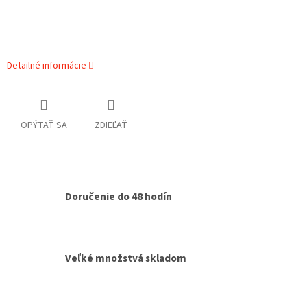
Detailné informácie
OPÝTAŤ SA
ZDIEĽAŤ
Doručenie do 48 hodín
Veľké množstvá skladom