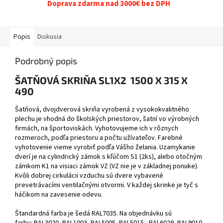
Doprava zdarma nad 3000€ bez DPH
Popis
Diskusia
Podrobný popis
ŠATŇOVÁ SKRIŇA SL1X2 1500 X 315 X
490
Šatňová, dvojdverová skriňa vyrobená z vysokokvalitného
plechu je vhodná do školských priestorov, šatní vo výrobných
firmách, na športoviskách. Vyhotovujeme ich v rôznych
rozmeroch, podľa priestoru a počtu užívateľov. Farebné
vyhotovenie vieme vyrobiť podľa Vášho želania. Uzamykanie
dverí je na cylindrický zámok s kľúčom S1 (2ks), alebo otočným
zámkom K1 na visiaci zámok VZ (VZ nie je v základnej ponuke).
Kvôli dobrej cirkulácii vzduchu sú dvere vybavené
prevetrávacími ventilačnými otvormi. V každej skrinke je tyč s
háčikom na zavesenie odevu.
Štandardná farba je šedá RAL7035. Na objednávku sú
farby: RAL3020, RAL1003, RAL5005, RAL5015., RAL6029, RAL9010,