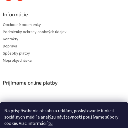
Informácie
Obchodné podmienky
Podmienky ochrany osobných údajov
Kontakty
Doprava
Spôsoby platby
Moja objednávka
Prijímame online platby
Na prispôsobenie obsahu a reklám, poskytovanie funkcií
sociálnych médií a analýzu návštevnosti používame súbory
cookie. Viac informácií
tu
.