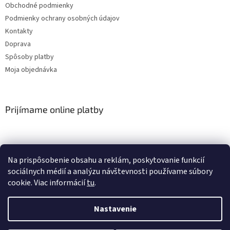
Obchodné podmienky
Podmienky ochrany osobných údajov
Kontakty
Doprava
Spôsoby platby
Moja objednávka
Prijímame online platby
Na prispôsobenie obsahu a reklám, poskytovanie funkcií
sociálnych médií a analýzu návštevnosti používame súbory
cookie. Viac informácií
tu
.
Vytvoril Shoptet
Nastavenie