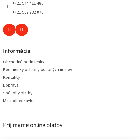
e
+421 944 411 480
+421 907 732 870
Informácie
Obchodné podmienky
Podmienky ochrany osobných údajov
Kontakty
Doprava
Spôsoby platby
Moja objednávka
Prijímame online platby