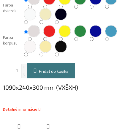
Farba
dvierok
Farba
korpusu
Pridať do košíka
1090x240x300 mm (VXŠXH)
Detailné informácie