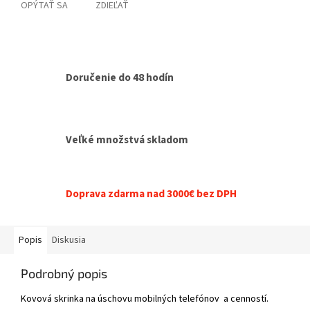
OPÝTAŤ SA
ZDIEĽAŤ
Doručenie do 48 hodín
Veľké množstvá skladom
Doprava zdarma nad 3000€ bez DPH
Popis
Diskusia
Podrobný popis
Kovová skrinka na úschovu mobilných telefónov a cenností.