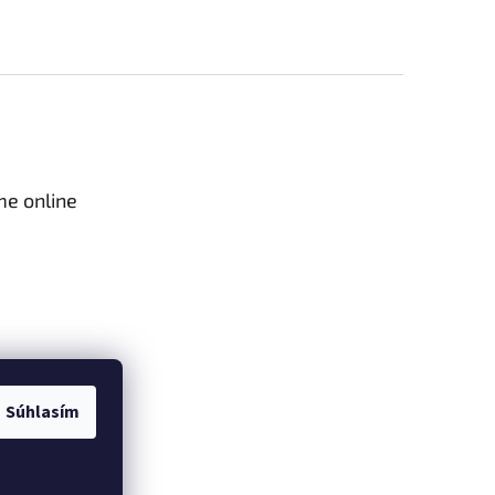
me online
Súhlasím