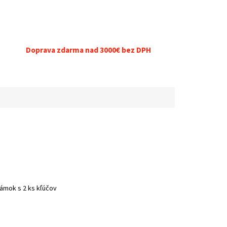
Doprava zdarma nad 3000€ bez DPH
ámok s 2 ks kľúčov