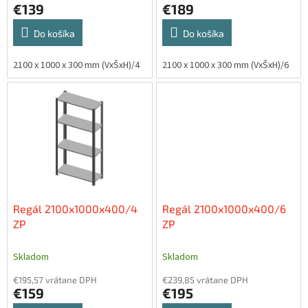
v
€139
€189
Do košíka
Do košíka
2100 x 1000 x 300 mm (VxŠxH)/4
2100 x 1000 x 300 mm (VxŠxH)/6
Regál 2100x1000x400/4
Regál 2100x1000x400/6
ZP
ZP
Skladom
Skladom
€195,57 vrátane DPH
€239,85 vrátane DPH
€159
€195