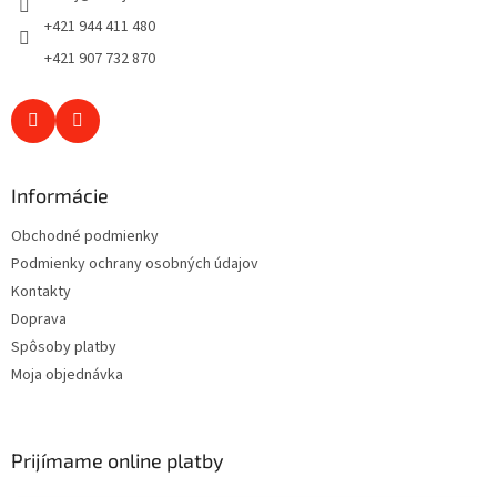
e
+421 944 411 480
+421 907 732 870
Informácie
Obchodné podmienky
Podmienky ochrany osobných údajov
Kontakty
Doprava
Spôsoby platby
Moja objednávka
Prijímame online platby