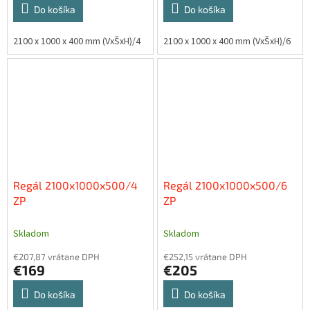
Do košíka
Do košíka
2100 x 1000 x 400 mm (VxŠxH)/4
2100 x 1000 x 400 mm (VxŠxH)/6
Regál 2100x1000x500/4
Regál 2100x1000x500/6
ZP
ZP
Skladom
Skladom
€207,87 vrátane DPH
€252,15 vrátane DPH
€169
€205
Do košíka
Do košíka