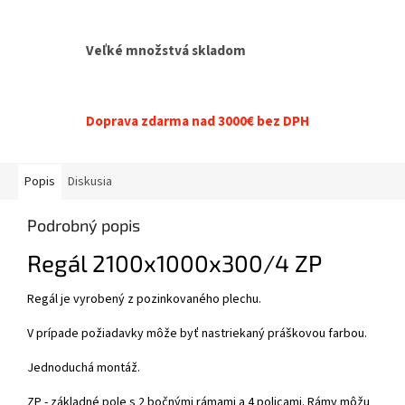
Veľké množstvá skladom
Doprava zdarma nad 3000€ bez DPH
Popis
Diskusia
Podrobný popis
Regál 2100x1000x300/4 ZP
Regál je vyrobený z pozinkovaného plechu.
V prípade požiadavky môže byť nastriekaný práškovou farbou.
Jednoduchá montáž.
ZP - základné pole s 2 bočnými rámami a 4 policami. Rámy môžu