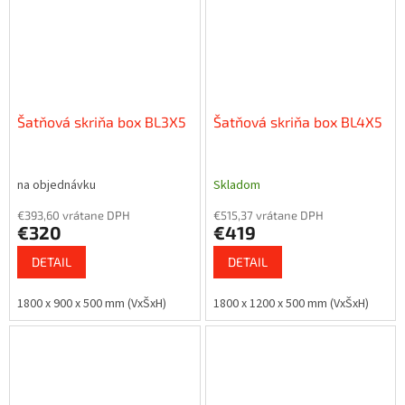
Šatňová skriňa box BL3X5
Šatňová skriňa box BL4X5
na objednávku
Skladom
€393,60 vrátane DPH
€515,37 vrátane DPH
€320
€419
DETAIL
DETAIL
1800 x 900 x 500 mm (VxŠxH)
1800 x 1200 x 500 mm (VxŠxH)