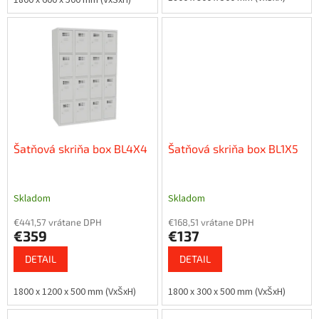
1800 x 600 x 500 mm (VxŠxH)
Šatňová skriňa box BL4X4
Šatňová skriňa box BL1X5
Skladom
Skladom
€441,57 vrátane DPH
€168,51 vrátane DPH
€359
€137
DETAIL
DETAIL
1800 x 1200 x 500 mm (VxŠxH)
1800 x 300 x 500 mm (VxŠxH)