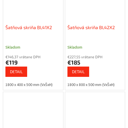
Šatňová skriňa BL41X2
Šatňová skriňa BL42X2
Skladom
Skladom
€146,37 vrátane DPH
€227,55 vrátane DPH
€119
€185
DETAIL
DETAIL
1800 x 400 x 500 mm (VxŠxH)
1800 x 800 x 500 mm (VxŠxH)