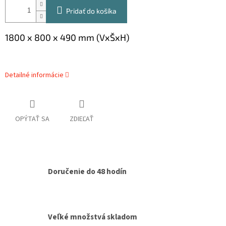
Pridať do košíka
1800 x 800 x 490 mm (VxŠxH)
Detailné informácie
OPÝTAŤ SA
ZDIEĽAŤ
Doručenie do 48 hodín
Veľké množstvá skladom