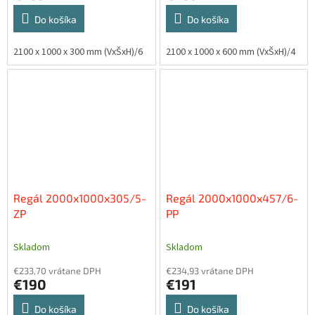
Do košíka
Do košíka
2100 x 1000 x 300 mm (VxŠxH)/6
2100 x 1000 x 600 mm (VxŠxH)/4
Regál 2000x1000x305/5-
Regál 2000x1000x457/6-
ZP
PP
Skladom
Skladom
€233,70 vrátane DPH
€234,93 vrátane DPH
€190
€191
Do košíka
Do košíka