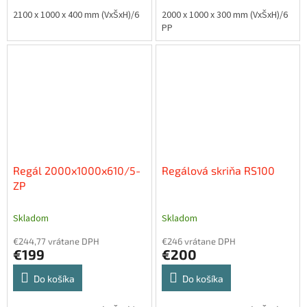
2100 x 1000 x 400 mm (VxŠxH)/6
2000 x 1000 x 300 mm (VxŠxH)/6
PP
Regál 2000x1000x610/5-
Regálová skriňa RS100
ZP
Skladom
Skladom
€244,77 vrátane DPH
€246 vrátane DPH
€199
€200
Do košíka
Do košíka