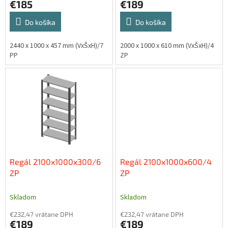
€185
€189
Do košíka
Do košíka
2440 x 1000 x 457 mm (VxŠxH)/7
2000 x 1000 x 610 mm (VxŠxH)/4
PP
ZP
Regál 2100x1000x300/6
Regál 2100x1000x600/4
ZP
ZP
Skladom
Skladom
€232,47 vrátane DPH
€232,47 vrátane DPH
€189
€189