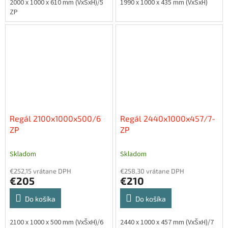
2000 x 1000 x 610 mm (VxŠxH)/5
1990 x 1000 x 435 mm (VxŠxH)
ZP
Regál 2100x1000x500/6
Regál 2440x1000x457/7-
ZP
ZP
Skladom
Skladom
€252,15 vrátane DPH
€258,30 vrátane DPH
€205
€210
Do košíka
Do košíka
2100 x 1000 x 500 mm (VxŠxH)/6
2440 x 1000 x 457 mm (VxŠxH)/7