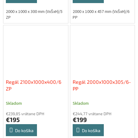
2000 x 1000 x 300 mm (VxŠxH)/5
2000 x 1000 x 457 mm (VxŠxH)/6
ZP
PP
Regál 2100x1000x400/6
Regál 2000x1000x305/6-
ZP
PP
Skladom
Skladom
€239,85 vrátane DPH
€244,77 vrátane DPH
€195
€199
Do košíka
Do košíka