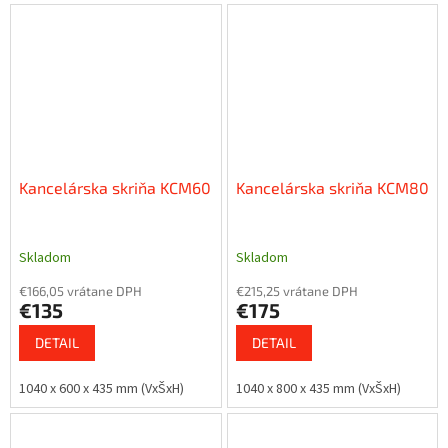
Kancelárska skriňa KCM60
Kancelárska skriňa KCM80
Skladom
Skladom
€166,05 vrátane DPH
€215,25 vrátane DPH
€135
€175
DETAIL
DETAIL
1040 x 600 x 435 mm (VxŠxH)
1040 x 800 x 435 mm (VxŠxH)