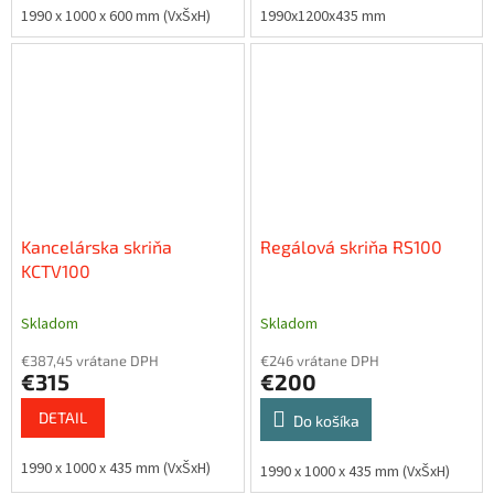
1990 x 1000 x 600 mm (VxŠxH)
1990x1200x435 mm
Kancelárska skriňa
Regálová skriňa RS100
KCTV100
Skladom
Skladom
€387,45 vrátane DPH
€246 vrátane DPH
€315
€200
DETAIL
Do košíka
1990 x 1000 x 435 mm (VxŠxH)
1990 x 1000 x 435 mm (VxŠxH)