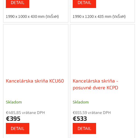
DETAIL
DETAIL
1990 x 1000 x 430 mm (VxŠxH)
1990 x 1200 x 435 mm (VxŠxH)
Kancelárska skriňa KCU60
Kancelárska skriňa -
posuvné dvere KCPD
Skladom
Skladom
€485,85 vrátane DPH
€655,59 vrátane DPH
€395
€533
DETAIL
DETAIL