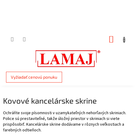
Prejsť
na
obsah
NÁKUP
KOŠÍK
Vyžiadať cenovú ponuku
Kovové kancelárske skrine
Ochráňte svoje písomnosti v uzamykateľných nehorľavých skriniach.
Police sú prestaviteľné, takže úložný priestor v skriniach si viete
prispôsobiť. Kancelárske skrine dodávame v rôznych veľkostiach a
farebných odtieňoch.