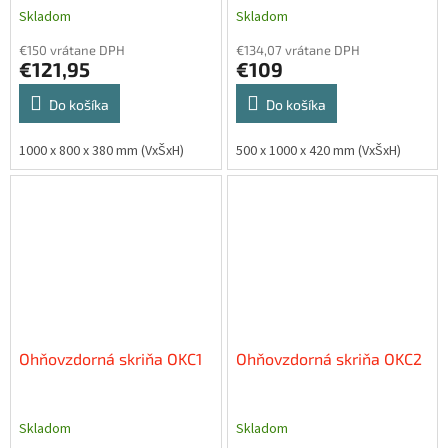
Skladom
Skladom
€150 vrátane DPH
€134,07 vrátane DPH
€121,95
€109
Do košíka
Do košíka
1000 x 800 x 380 mm (VxŠxH)
500 x 1000 x 420 mm (VxŠxH)
Ohňovzdorná skriňa OKC1
Ohňovzdorná skriňa OKC2
Skladom
Skladom