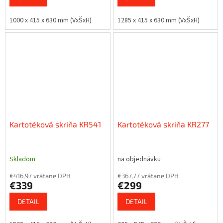
1000 x 415 x 630 mm (VxŠxH)
1285 x 415 x 630 mm (VxŠxH)
Kartotéková skriňa KR541
Kartotéková skriňa KR277
Skladom
na objednávku
€416,97 vrátane DPH
€367,77 vrátane DPH
€339
€299
DETAIL
DETAIL