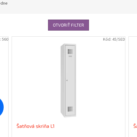
edne
OTVORIŤ FILTER
:
560
Kód:
45/SED
Šatňová skriňa L1
Š