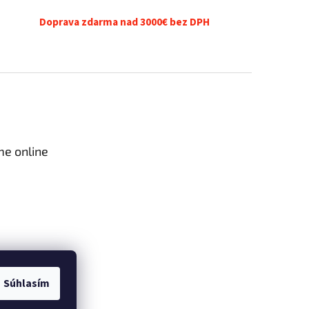
Doprava zdarma nad 3000€ bez DPH
me online
Súhlasím